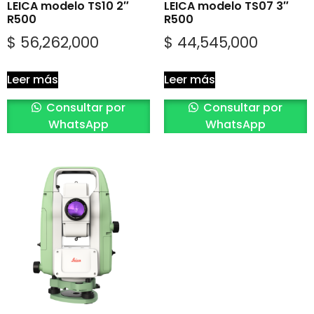
LEICA modelo TS10 2″
LEICA modelo TS07 3″
R500
R500
$
56,262,000
$
44,545,000
Leer más
Leer más
Consultar por
Consultar por
WhatsApp
WhatsApp