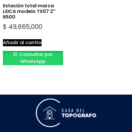
Estación total marca
LEICA modelo TS07 2″
R500
$
49,665,000
Añadir al carrito
Consultar por
WhatsApp