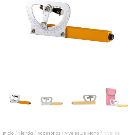
Inicio
/
Tienda
/
Accesorios
/
Niveles De Mano
/ Nivel de