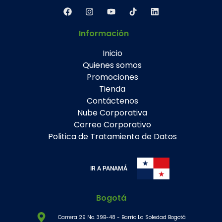
Información
Inicio
Quienes somos
Promociones
Tienda
Contáctenos
Nube Corporativa
Correo Corporativo
Politica de Tratamiento de Datos
IR A PANAMÁ
Bogotá
Carrera 29 No. 39B-48 - Barrio La Soledad Bogotá