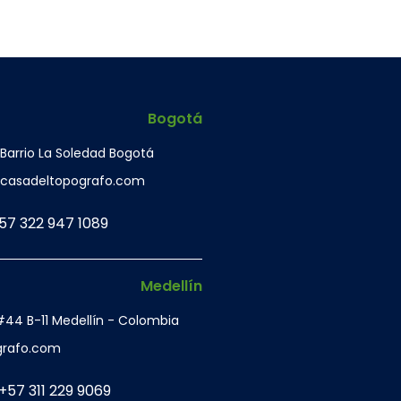
Bogotá
 Barrio La Soledad Bogotá
casadeltopografo.com
 57 322 947 1089
Medellín
 #44 B-11 Medellín - Colombia
grafo.com
+57 311 229 9069