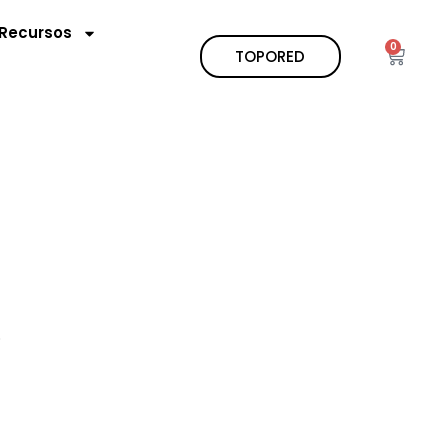
Recursos
0
TOPORED
.