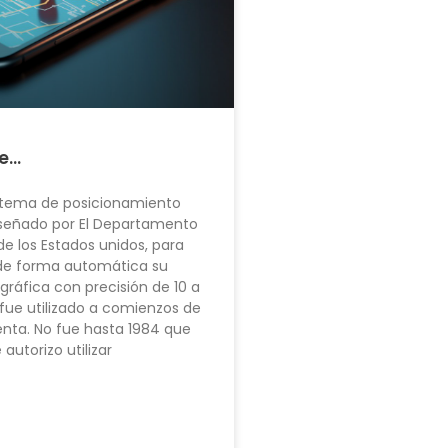
ue…
istema de posicionamiento
iseñado por El Departamento
e los Estados unidos, para
de forma automática su
gráfica con precisión de 10 a
fue utilizado a comienzos de
enta. No fue hasta 1984 que
 autorizo utilizar