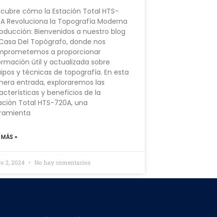
cubre cómo la Estación Total HTS-
A Revoluciona la Topografía Moderna
roducción: Bienvenidos a nuestro blog
Casa Del Topógrafo, donde nos
mprometemos a proporcionar
ormación útil y actualizada sobre
ipos y técnicas de topografía. En esta
mera entrada, exploraremos las
acterísticas y beneficios de la
ación Total HTS-720A, una
ramienta
 MÁS »
o 2, 2024
No hay comentarios