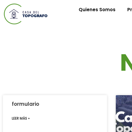
Quienes Somos
P
N
formulario
LEER MÁS »