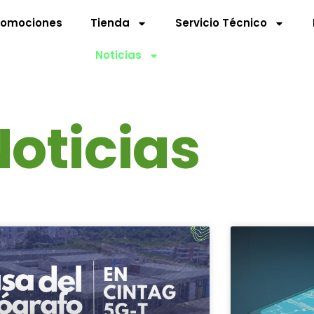
romociones
Tienda
Servicio Técnico
Noticias
oticias