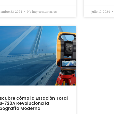
iembre 23, 2024
No hay comentarios
julio 19, 2024
scubre cómo la Estación Total
S-720A Revoluciona la
pografía Moderna