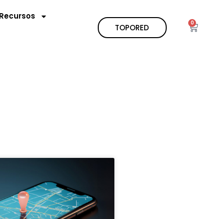
Recursos
0
TOPORED