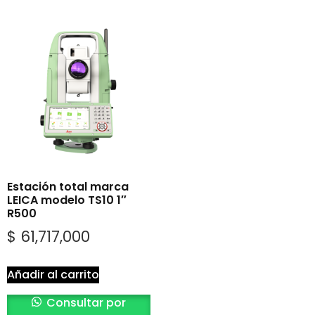
Estación total marca
LEICA modelo TS10 1″
R500
$
61,717,000
Añadir al carrito
Consultar por