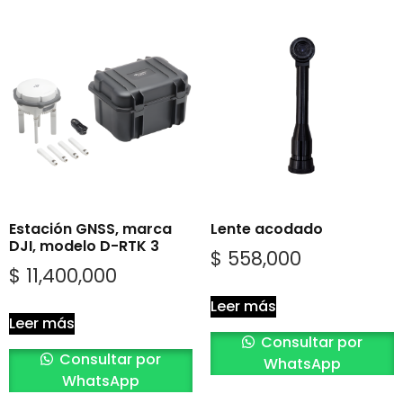
Estación GNSS, marca
Lente acodado
DJI, modelo D-RTK 3
$
558,000
$
11,400,000
Leer más
Leer más
Consultar por
Consultar por
WhatsApp
WhatsApp