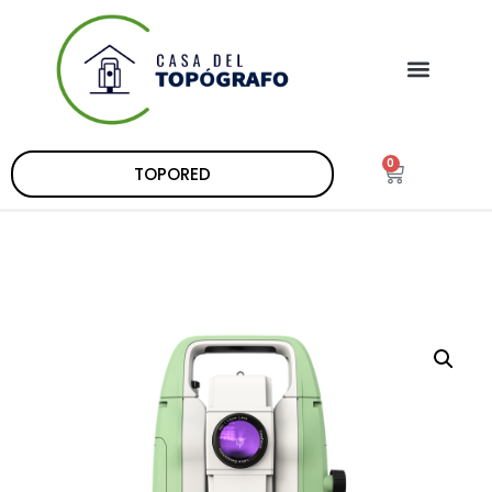
0
TOPORED