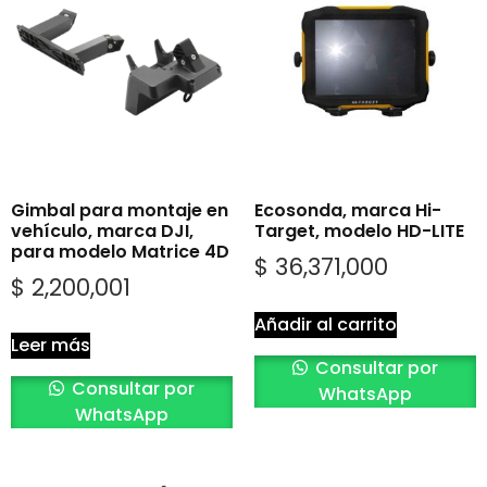
Gimbal para montaje en
Ecosonda, marca Hi-
vehículo, marca DJI,
Target, modelo HD-LITE
para modelo Matrice 4D
$
36,371,000
$
2,200,001
Añadir al carrito
Leer más
Consultar por
Consultar por
WhatsApp
WhatsApp