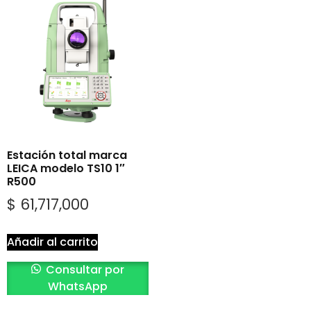
Estación total marca
LEICA modelo TS10 1″
R500
$
61,717,000
Añadir al carrito
Consultar por
WhatsApp