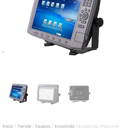
Inicio
/
Tienda
/
Equipos
/
Ecosonda
/ Ecosonda, marca Hi-