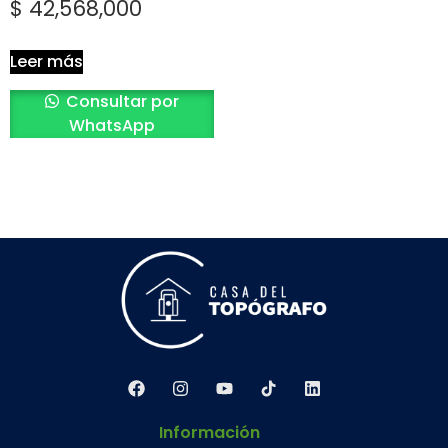
$
42,568,000
Leer más
Consultar por
WhatsApp
Información