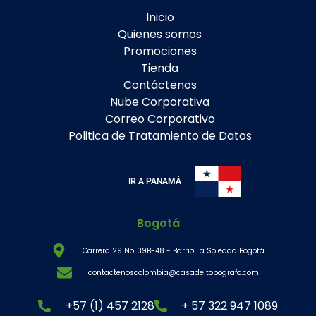
Inicio
Quienes somos
Promociones
Tienda
Contáctenos
Nube Corporativa
Correo Corporativo
Politica de Tratamiento de Datos
IR A PANAMÁ
Bogotá
Carrera 29 No. 39B-48 - Barrio La Soledad Bogotá
contactenoscolombia@casadeltopografo.com
+57 (1) 457 2128
+ 57 322 947 1089