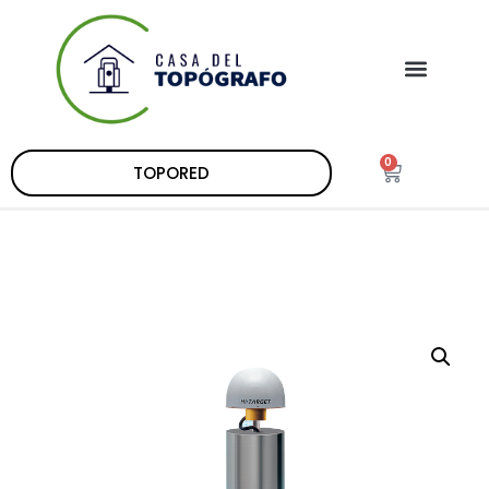
0
TOPORED