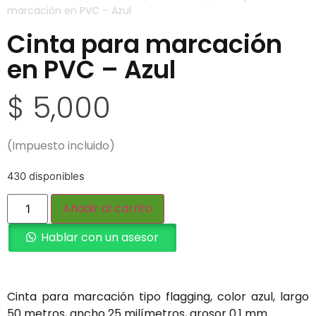
marcación en PVC – Azul
Cinta para marcación
en PVC – Azul
$
5,000
(Impuesto incluido)
430 disponibles
Añadir al carrito
Hablar con un asesor
Cinta para marcación tipo flagging, color azul, largo
50 metros, ancho 25 milímetros, grosor 0.1 mm.