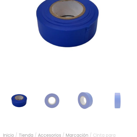
Inicio
/
Tienda
/
Accesorios
/
Marcación
/ Cinta para