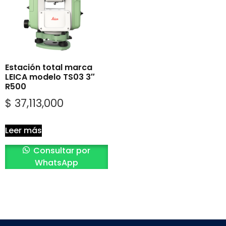
Estación total marca
LEICA modelo TS03 3″
R500
$
37,113,000
Leer más
Consultar por
WhatsApp