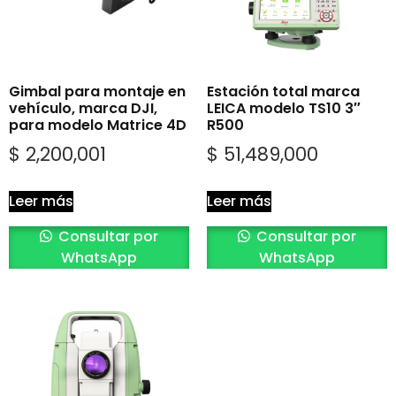
Gimbal para montaje en
Estación total marca
vehículo, marca DJI,
LEICA modelo TS10 3″
para modelo Matrice 4D
R500
$
2,200,001
$
51,489,000
Leer más
Leer más
Consultar por
Consultar por
WhatsApp
WhatsApp