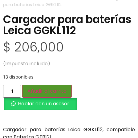
para baterías Leica GGKL112
Cargador para baterías
Leica GGKL112
$
206,000
(Impuesto incluido)
13 disponibles
Añadir al carrito
Hablar con un asesor
Cargador para baterías Leica GGKL112, compatible
con Baterías GEB121.