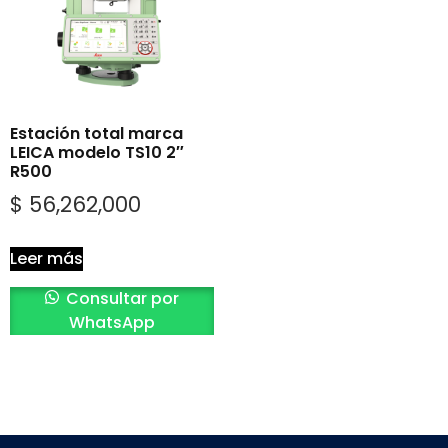
Estación total marca
LEICA modelo TS10 2″
R500
$
56,262,000
Leer más
Consultar por
WhatsApp