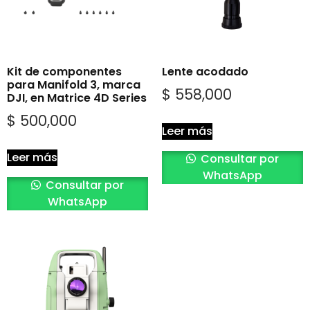
Kit de componentes
Lente acodado
para Manifold 3, marca
$
558,000
DJI, en Matrice 4D Series
$
500,000
Leer más
Leer más
Consultar por
WhatsApp
Consultar por
WhatsApp