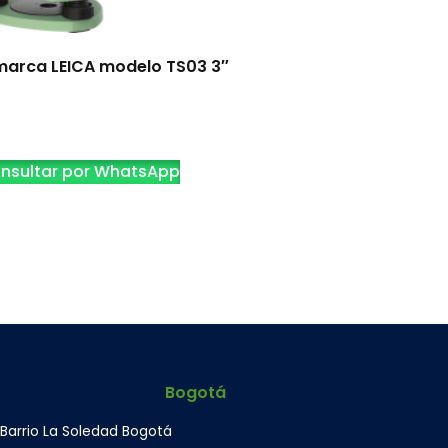
 marca LEICA modelo TS03 3″
nsultar por WhatsApp
Bogotá
 Barrio La Soledad Bogotá