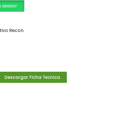
n asesor
itivo Recon.
Descargar Ficha Tecnica