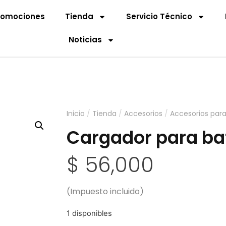
romociones
Tienda
Servicio Técnico
Noticias
Inicio
/
Tienda
/
Accesorios
/
Accesorios par
Cargador para ba
$
56,000
(Impuesto incluido)
1 disponibles