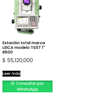
Estación total marca
LEICA modelo TS07 1″
R500
$
55,120,000
Leer más
Consultar por
WhatsApp