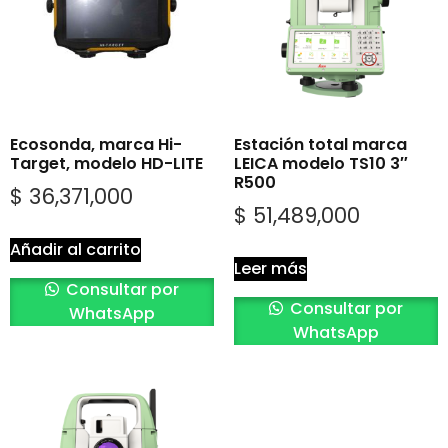
Ecosonda, marca Hi-
Estación total marca
Target, modelo HD-LITE
LEICA modelo TS10 3″
R500
$
36,371,000
$
51,489,000
Añadir al carrito
Leer más
Consultar por
Consultar por
WhatsApp
WhatsApp