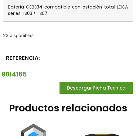
Batería GEB334 compatible con estación total LEICA
series TS03 / TS07.
23 disponibles
REFERENCIA:
9014165
Descargar Ficha Tecnica
Productos relacionados