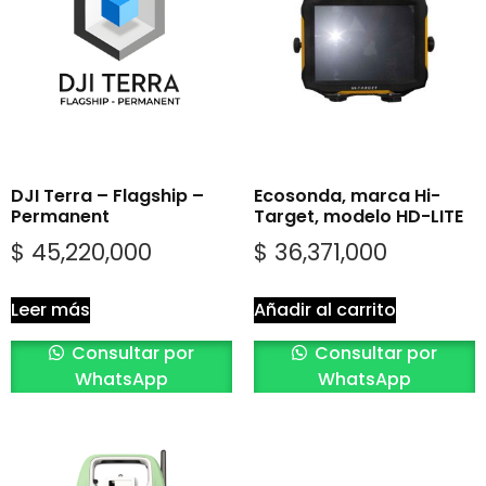
DJI Terra – Flagship –
Ecosonda, marca Hi-
Permanent
Target, modelo HD-LITE
$
45,220,000
$
36,371,000
Leer más
Añadir al carrito
Consultar por
Consultar por
WhatsApp
WhatsApp