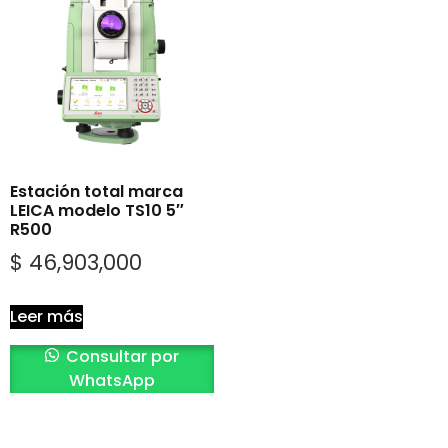
Estación total marca
LEICA modelo TS10 5″
R500
$
46,903,000
Leer más
Consultar por
WhatsApp