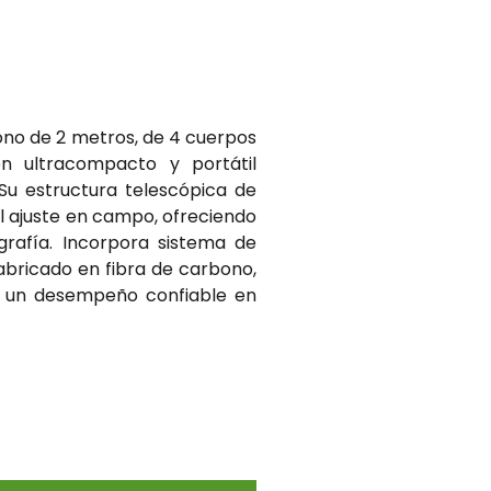
ono de 2 metros, de 4 cuerpos
n ultracompacto y portátil
Su estructura telescópica de
el ajuste en campo, ofreciendo
grafía. Incorpora sistema de
abricado en fibra de carbono,
a y un desempeño confiable en