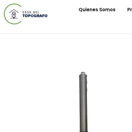
Quienes Somos
P