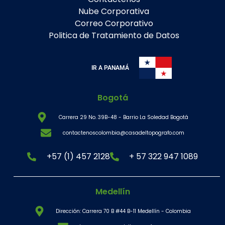
Nube Corporativa
Correo Corporativo
Politica de Tratamiento de Datos
IR A PANAMÁ
Bogotá
Carrera 29 No. 39B-48 - Barrio La Soledad Bogotá
contactenoscolombia@casadeltopografo.com
+57 (1) 457 2128
+ 57 322 947 1089
Medellín
Dirección: Carrera 70 B #44 B-11 Medellín - Colombia