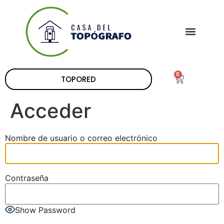
0
TOPORED
Acceder
Nombre de usuario o correo electrónico
Contraseña
Show Password