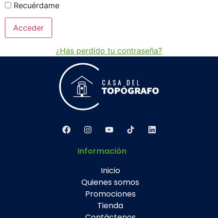
Recuérdame
¿Has perdido tu contraseña?
Información
Inicio
Quienes somos
Promociones
Tienda
Contáctenos