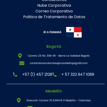
Nube Corporativa
Correo Corporativo
Politica de Tratamiento de Datos
IR A PANAMÁ
Bogotá
Carrera 29 No. 39B-48 - Barrio La Soledad Bogotá
contactenoscolombia@casadeltopografo.com
+57 (1) 457 2128
+ 57 322 947 1089
Medellín
Dirección: Carrera 70 B #44 B-11 Medellín - Colombia