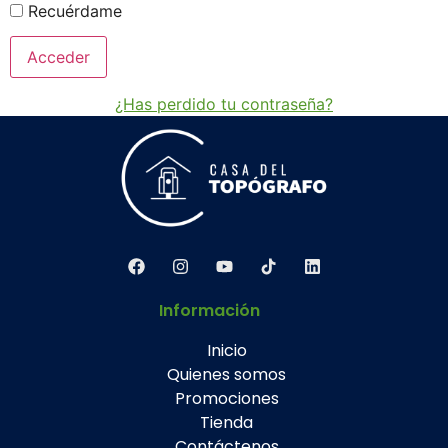
Recuérdame
¿Has perdido tu contraseña?
Información
Inicio
Quienes somos
Promociones
Tienda
Contáctenos